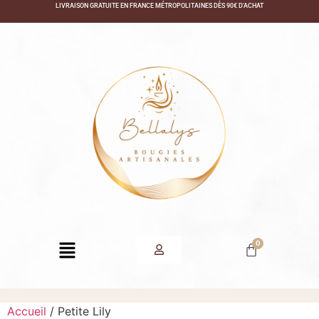
LIVRAISON GRATUITE EN FRANCE MÉTROPOLITAINES DÈS 90€ D'ACHAT
Accueil
/ Petite Lily